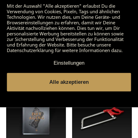
Mit der Auswahl "Alle akzeptieren" erlaubst Du die
4-6 Zehen Knoblauch
Verwendung von Cookies, Pixeln, Tags und ähnlichen
Technologien. Wir nutzen dies, um Deine Geräte- und
Browsereinstellungen zu erfahren, damit wir Deine
Aktivität nachvollziehen können. Dies tun wir, um Dir
personalisierte Werbung bereitstellen zu können sowie
zur Sicherstellung und Verbesserung der Funktionalität
und Erfahrung der Website. Bitte besuche unsere
Datenschutzerklärung für weitere Informationen dazu.
Einstellungen
Passende Produkte
Alle akzeptieren