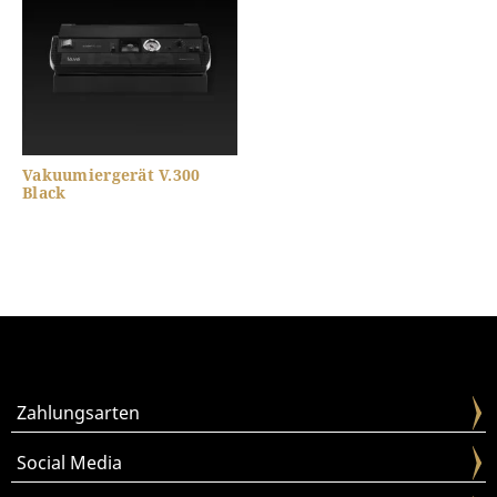
Vakuumiergerät V.300
Black
Zahlungsarten
Social Media