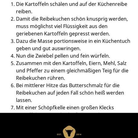
Die Kartoffeln schälen und auf der Küchenreibe
reiben.
Damit die Reibekuchen schön knusprig werden,
muss möglichst viel Flüssigkeit aus den
geriebenen Kartoffeln gepresst werden.
Dazu die Masse portionsweise in ein Küchentuch
geben und gut auswringen.
Nun die Zwiebel pellen und fein würfeln.
Zusammen mit den Kartoffeln, Eiern, Mehl, Salz
und Pfeffer zu einem gleichmäßigen Teig für die
Reibekuchen rühren.
Bei mittlerer Hitze das Butterschmalz für die
Reibekuchen auf jeden Fall schön heiß werden
lassen.
Mit einer Schöpfkelle einen großen Klecks
Kartoffelmasse in das heiße Fett geben.
Rund 4 Minuten warten, bis die Ränder knusprig
sind.
Mit einem Teigheber den Reibekuchen wenden,