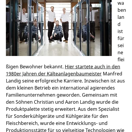
wa
ben
lan
d
ist
für
sei
ne
flei
ßigen Bewohner bekannt.
Hier startete auch in den
1980er Jahren der Kälteanlagenbaumeister
Manfred
Landig seine erfolgreiche Karriere. Inzwischen ist aus
dem kleinen Betrieb ein international agierendes
Familienunternehmen geworden. Gemeinsam mit
den Söhnen Christian und Aaron Landig wurde die
Produktpalette stetig erweitert. Aus dem Spezialist
für Sonderkühlgeräte und Kühlgeräte für den
Fleischbereich, wurde eine Entwicklungs- und
Produktionsstätte für so vielseitige Technologien wie