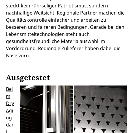
steckt kein rührseliger Patriotismus, sondern
nachhaltige Weitsicht. Regionale Partner machen die
Qualitätskontrolle einfacher und arbeiten zu
besseren und faireren Bedingungen. Gerade bei den
Lebensmitteltechnologien steht auch
gesundheitsfreundliche Materialauswahl im
Vordergrund. Regionale Zulieferer haben dabei die
Nase vorn.
Ausgetestet
Bei
m
Dry
Agi
ng
dar
f