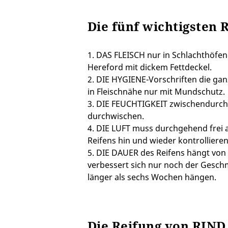
Die fünf wichtigsten 
1. DAS FLEISCH nur in Schlachthöfe
Hereford mit dickem Fettdeckel.
2. DIE HYGIENE-Vorschriften die gan
in Fleischnähe nur mit Mundschutz.
3. DIE FEUCHTIGKEIT zwischendurch 
durchwischen.
4. DIE LUFT muss durchgehend frei a
Reifens hin und wieder kontrolliere
5. DIE DAUER des Reifens hängt von 
verbessert sich nur noch der Geschma
länger als sechs Wochen hängen.
Die Reifung von RIND