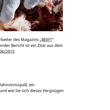
rbeiter des Magazins „
BEEF!
“
nder Bericht ist ein Zitat aus dem
 06/2015
 Wahnsinnsspaß, ein
und wie Sie sich dieses Vergnügen