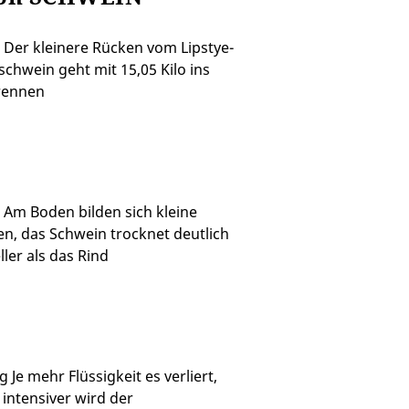
g Der kleinere Rücken vom Lipstye-
schwein geht mit 15,05 Kilo ins
rennen
g Am Boden bilden sich kleine
en, das Schwein trocknet deutlich
ller als das Rind
g Je mehr Flüssigkeit es verliert,
 intensiver wird der