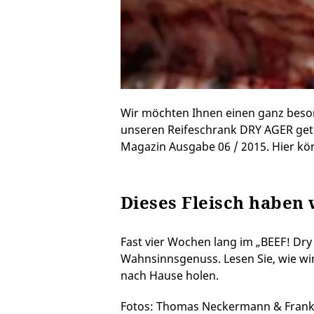
Wir möchten Ihnen einen ganz beson
unseren Reifeschrank DRY AGER getest
Magazin Ausgabe 06 / 2015. Hier kö
Dieses Fleisch haben w
Fast vier Wochen lang im „BEEF! Dry
Wahnsinnsgenuss. Lesen Sie, wie wi
nach Hause holen.
Fotos: Thomas Neckermann & Frank S