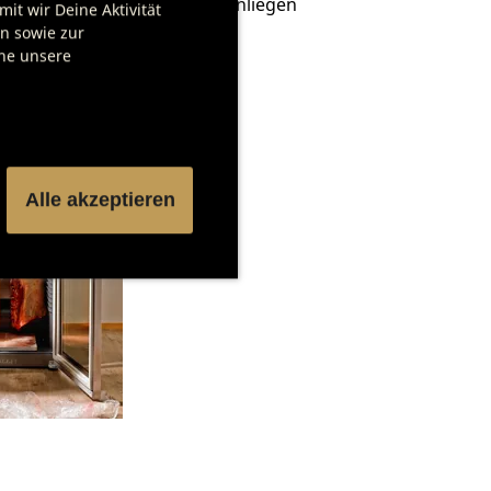
 an Seiten- oder Rückwand anliegen
it wir Deine Aktivität
en sowie zur
che unsere
Alle akzeptieren