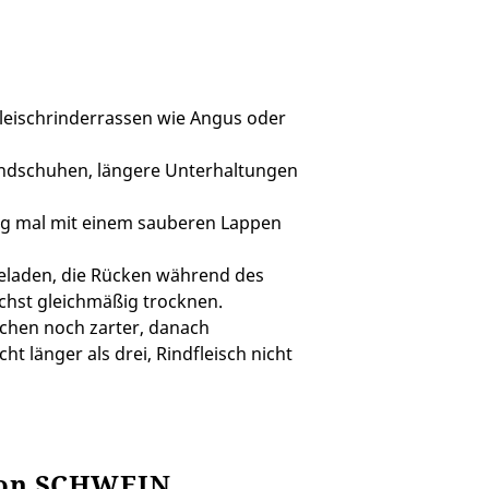
leischrinderrassen wie Angus oder
Handschuhen, längere Unterhaltungen
hig mal mit einem sauberen Lappen
lgeladen, die Rücken während des
chst gleichmäßig trocknen.
ochen noch zarter, danach
t länger als drei, Rindfleisch nicht
von SCHWEIN