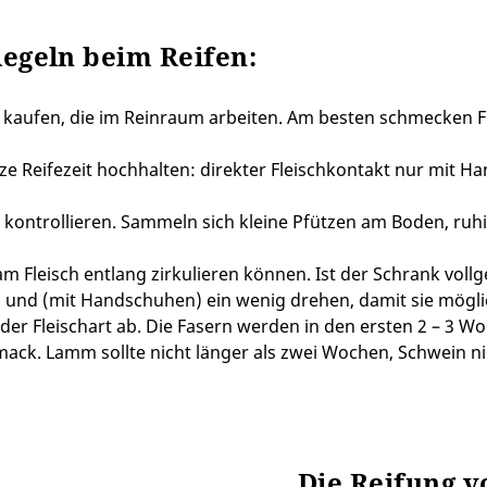
Regeln beim Reifen:
n kaufen, die im Reinraum arbeiten. Am besten schmecken F
ze Reifezeit hochhalten: direkter Fleischkontakt nur mit 
kontrollieren. Sammeln sich kleine Pfützen am Boden, ru
m Fleisch entlang zirkulieren können. Ist der Schrank vol
n und (mit Handschuhen) ein wenig drehen, damit sie mögli
der Fleischart ab. Die Fasern werden in den ersten 2 – 3 W
ck. Lamm sollte nicht länger als zwei Wochen, Schwein nich
Die Reifung 