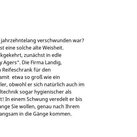
es jahrzehntelang verschwunden war?
t eine solche alte Weisheit.
kgekehrt, zunächst in edle
y Agers“. Die Firma Landig,
 Reifeschrank für den
damit etwa so groß wie ein
er, obwohl er sich natürlich auch im
technik sogar hygienischer als
! In einem Schwung veredelt er bis
lange Sie wollen, genau nach Ihrem
e langsam in die Gänge kommen.