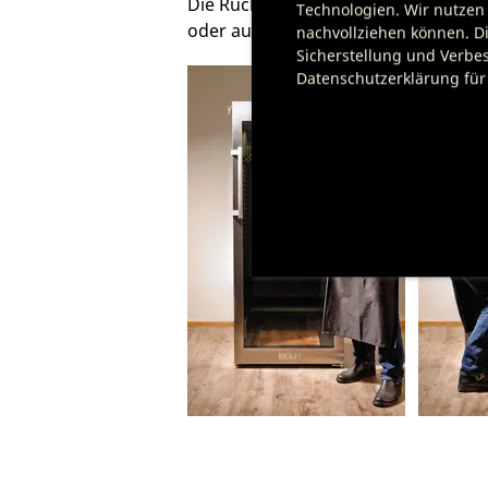
Die Rücken müssen so im Reifeschra
Technologien. Wir nutzen 
oder auf dem Boden stehen – damit 
nachvollziehen können. Di
Sicherstellung und Verbes
Datenschutzerklärung für