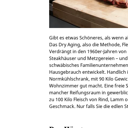
Gibt es etwas Schöneres, als wenn 
Das Dry Aging, also die Methode, Fl
Verdrängt in den 1960er-Jahren von 
Steakhäuser und Metzgereien – und je
schwäbisches Familienunternehmen 
Hausgebrauch entwickelt. Handlich i
Normkühlschrank, mit 90 Kilo Gewich
Wohnzimmer gut macht. Eine freie St
mancher Reifungsraum in gewerblich
zu 100 Kilo Fleisch von Rind, Lamm 
Geschmack. Nur falls Sie die edlen 