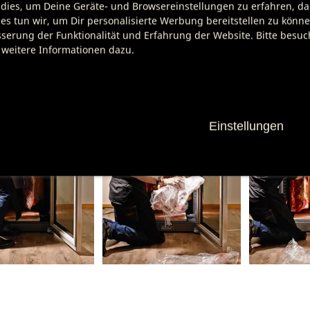
nk hängen, dass sie sich weder gegenseitig berühren noch
dies, um Deine Geräte- und Browsereinstellungen zu erfahren, dam
sich keine feuchten Stellen oder Schimmel bilden können.
es tun wir, um Dir personalisierte Werbung bereitstellen zu könn
serung der Funktionalität und Erfahrung der Website. Bitte besu
 weitere Informationen dazu.
Einstellungen