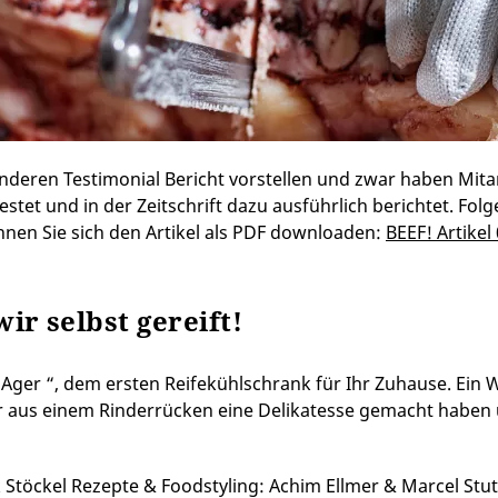
deren Testimonial Bericht vorstellen und zwar haben Mita
et und in der Zeitschrift dazu ausführlich berichtet. Folge
nnen Sie sich den Artikel als PDF downloaden:
BEEF! Artikel
ir selbst gereift!
 Ager “, dem ersten Reifekühlschrank für Ihr Zuhause. Ein
r aus einem Rinderrücken eine Delikatesse gemacht haben 
töckel Rezepte & Foodstyling: Achim Ellmer & Marcel Stut