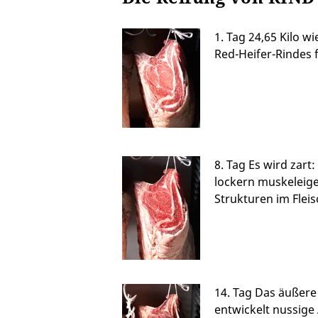
1. Tag 24,65 Kilo w
Red-Heifer-Rindes 
8. Tag Es wird zart
lockern muskeleig
Strukturen im Fleis
14. Tag Das äußere 
entwickelt nussige