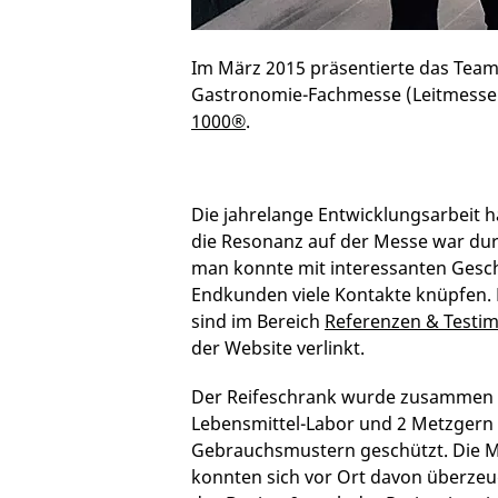
Im März 2015 präsentierte das Team
Gastronomie-Fachmesse (Leitmesse 
1000®
.
Die jahrelange Entwicklungsarbeit h
die Resonanz auf der Messe war du
man konnte mit interessanten Gesc
Endkunden viele Kontakte knüpfen.
sind im Bereich
Referenzen & Testim
der Website verlinkt.
Der Reifeschrank wurde zusammen 
Lebensmittel-Labor und 2 Metzgern 
Gebrauchsmustern geschützt. Die 
konnten sich vor Ort davon überzeug