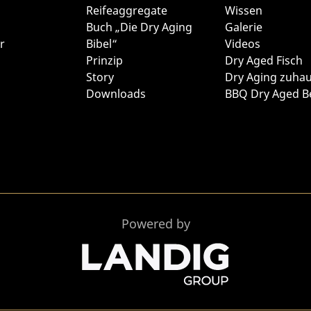
Reifeaggregate
Wissen
Buch „Die Dry Aging
Galerie
r
Bibel“
Videos
Prinzip
Dry Aged Fisch
Story
Dry Aging zuha
Downloads
BBQ Dry Aged B
Powered by