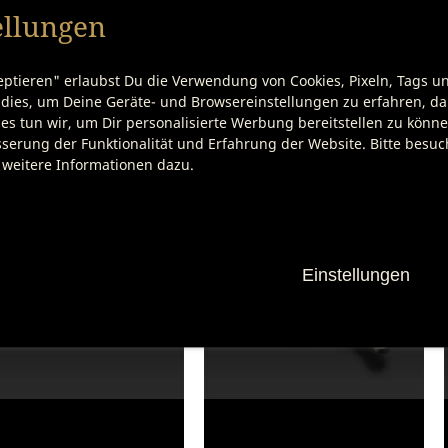
ellungen
eptieren" erlaubst Du die Verwendung von Cookies, Pixeln, Tags u
dies, um Deine Geräte- und Browsereinstellungen zu erfahren, dam
es tun wir, um Dir personalisierte Werbung bereitstellen zu könn
Passende Produkte
serung der Funktionalität und Erfahrung der Website. Bitte besu
 weitere Informationen dazu.
Einstellungen