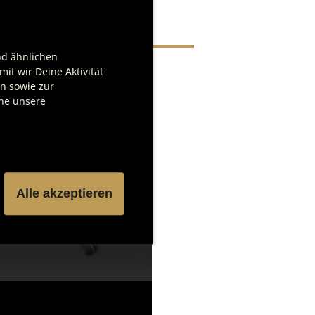
nd ähnlichen
it wir Deine Aktivität
en sowie zur
che unsere
Alle akzeptieren