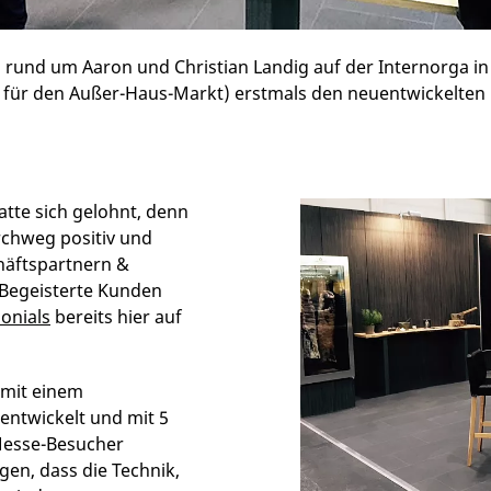
 rund um Aaron und Christian Landig auf der Internorga i
für den Außer-Haus-Markt) erstmals den neuentwickelten 
atte sich gelohnt, denn
rchweg positiv und
häftspartnern &
 Begeisterte Kunden
onials
bereits hier auf
mit einem
entwickelt und mit 5
Messe-Besucher
en, dass die Technik,