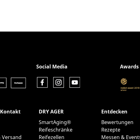
Social Media
Awards
 Kontakt
DRY AGER
Entdecken
SmartAging®
Bewertungen
Reifeschränke
Rezepte
& Versand
Reifezellen
Messen & Event