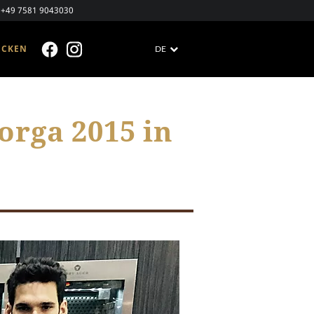
+49 7581 9043030
ECKEN
DE
FACEBOOK
INSTAGRAM
orga 2015 in