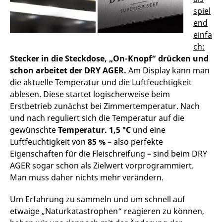
spiel
end
einfa
ch:
Stecker in die Steckdose, „On-Knopf“ drücken und
schon arbeitet der DRY AGER.
Am Display kann man
die aktuelle Temperatur und die Luftfeuchtigkeit
ablesen. Diese startet logischerweise beim
Erstbetrieb zunächst bei Zimmertemperatur. Nach
und nach reguliert sich die Temperatur auf die
gewünschte
Temperatur. 1,5 °C
und eine
Luftfeuchtigkeit von
85 %
– also perfekte
Eigenschaften für die Fleischreifung – sind beim DRY
AGER sogar schon als Zielwert vorprogrammiert.
Man muss daher nichts mehr verändern.
Um Erfahrung zu sammeln und um schnell auf
etwaige „Naturkatastrophen“ reagieren zu können,