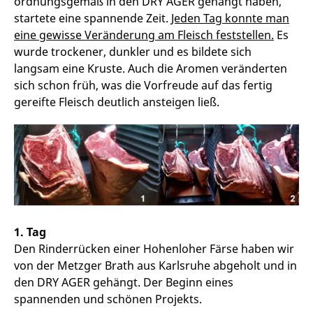
ordnungsgemäß in den DRY AGER gehängt haben,
startete eine spannende Zeit.
Jeden Tag konnte man
eine gewisse Veränderung am Fleisch feststellen.
Es
wurde trockener, dunkler und es bildete sich
langsam eine Kruste. Auch die Aromen veränderten
sich schon früh, was die Vorfreude auf das fertig
gereifte Fleisch deutlich ansteigen ließ.
1. Tag
Den Rinderrücken einer Hohenloher Färse haben wir
von der Metzger Brath aus Karlsruhe abgeholt und in
den DRY AGER gehängt. Der Beginn eines
spannenden und schönen Projekts.