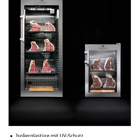
Isolierglastüre mit UV-Schutz