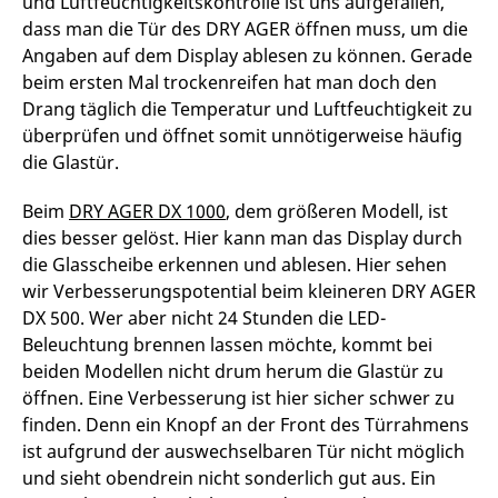
und Luftfeuchtigkeitskontrolle ist uns aufgefallen,
dass man die Tür des DRY AGER öffnen muss, um die
Angaben auf dem Display ablesen zu können. Gerade
beim ersten Mal trockenreifen hat man doch den
Drang täglich die Temperatur und Luftfeuchtigkeit zu
überprüfen und öffnet somit unnötigerweise häufig
die Glastür.
Beim
DRY AGER DX 1000
, dem größeren Modell, ist
dies besser gelöst. Hier kann man das Display durch
die Glasscheibe erkennen und ablesen. Hier sehen
wir Verbesserungspotential beim kleineren DRY AGER
DX 500. Wer aber nicht 24 Stunden die LED-
Beleuchtung brennen lassen möchte, kommt bei
beiden Modellen nicht drum herum die Glastür zu
öffnen. Eine Verbesserung ist hier sicher schwer zu
finden. Denn ein Knopf an der Front des Türrahmens
ist aufgrund der auswechselbaren Tür nicht möglich
und sieht obendrein nicht sonderlich gut aus. Ein