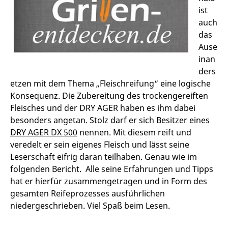
ist
auch
das
Ause
inan
ders
etzen mit dem Thema „Fleischreifung“ eine logische
Konsequenz. Die Zubereitung des trockengereiften
Fleisches und der DRY AGER haben es ihm dabei
besonders angetan. Stolz darf er sich Besitzer eines
DRY AGER DX 500
nennen. Mit diesem reift und
veredelt er sein eigenes Fleisch und lässt seine
Leserschaft eifrig daran teilhaben. Genau wie im
folgenden Bericht. Alle seine Erfahrungen und Tipps
hat er hierfür zusammengetragen und in Form des
gesamten Reifeprozesses ausführlichen
niedergeschrieben. Viel Spaß beim Lesen.