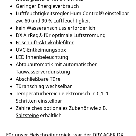
Geringer Energieverbrauch
Luftfeuchtigkeitsregler HumiControl® einstellbar
zw. 60 und 90 % Luftfeuchtigkeit
kein Wasseranschluss erforderlich
DX AirReg® für optimale Luftströmung
Frischluft-Aktivkohlefilter
UVC-Entkeimungsbox
LED Innenbeleuchtung
Abtauautomatik mit automatischer
Tauwasserverdunstung
Abschließbare Türe
Türanschlag wechselbar
Temperaturbereich elektronisch in 0,1 °C
Schritten einstellbar
Zahlreiches optionales Zubehör wie z.B.
Salzsteine
erhältlich
Für unser Fleischreifeprojekt war der DRY AGER DX