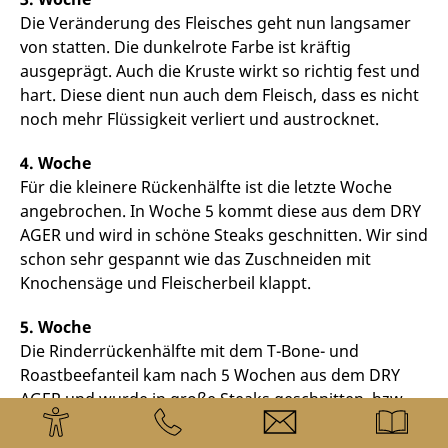
Die Veränderung des Fleisches geht nun langsamer
von statten. Die dunkelrote Farbe ist kräftig
ausgeprägt. Auch die Kruste wirkt so richtig fest und
hart. Diese dient nun auch dem Fleisch, dass es nicht
noch mehr Flüssigkeit verliert und austrocknet.
4. Woche
Für die kleinere Rückenhälfte ist die letzte Woche
angebrochen. In Woche 5 kommt diese aus dem DRY
AGER und wird in schöne Steaks geschnitten. Wir sind
schon sehr gespannt wie das Zuschneiden mit
Knochensäge und Fleischerbeil klappt.
5. Woche
Die Rinderrückenhälfte mit dem T-Bone- und
Roastbeefanteil kam nach 5 Wochen aus dem DRY
AGER und wurde in große Steaks geschnitten, bzw.
gesägt. Das Aroma war schon jetzt sagenhaft. Die
Kruste war fest und dahinter verbarg sich ein kräftig