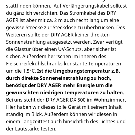
stattfinden können. Auf Verlängerungskabel solltest
du gänzlich verzichten. Das Stromkabel des DRY
AGER ist aber mit ca. 2 m auch recht lang um eine
gewisse Strecke zur Steckdose zu überbrücken. Des
Weiteren sollte der DRY AGER keiner direkten
Sonnenstrahlung ausgesetzt werden. Zwar verfügt
die Glastür über einen UV-Schutz, aber sicher ist
sicher. Außerdem herrschen im inneren des
Fleischreifekühlschranks konstante Temperaturen
um die 1,5°C.
Ist die Umgebungstemperatur z.B.
durch direkte Sonneneinstrahlung zu hoch,
benötigt der DRY AGER mehr Energie um die
gewünschten niedrigen Temperaturen zu halten.
Bei uns steht der DRY AGER DX 500 im Wohnzimmer.
Hier haben wir dieses tolle Gerät mit seinem Inhalt
ständig im Blick. Außerdem können wir diesen in
einem Langzeittest auch hinsichtlich des Lichtes und
der Lautstärke testen.