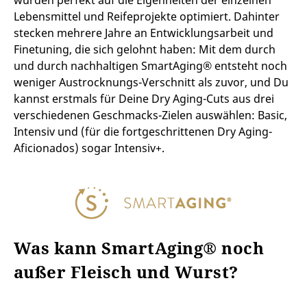
wurden perfekt auf die Eigenheiten der einzelnen
Lebensmittel und Reifeprojekte optimiert. Dahinter
stecken mehrere Jahre an Entwicklungsarbeit und
Finetuning, die sich gelohnt haben: Mit dem durch
und durch nachhaltigen SmartAging® entsteht noch
weniger Austrocknungs-Verschnitt als zuvor, und Du
kannst erstmals für Deine Dry Aging-Cuts aus drei
verschiedenen Geschmacks-Zielen auswählen: Basic,
Intensiv und (für die fortgeschrittenen Dry Aging-
Aficionados) sogar Intensiv+.
Was kann SmartAging® noch
außer Fleisch und Wurst?