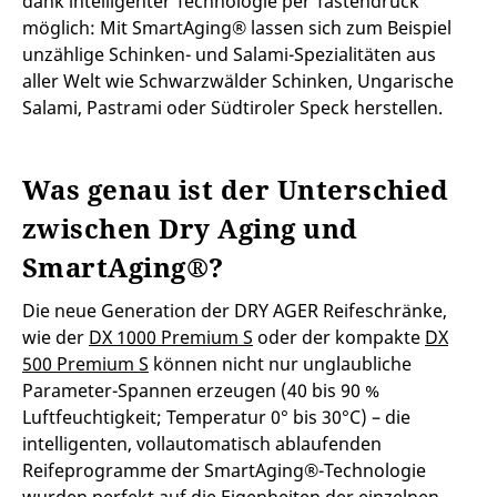
dank intelligenter Technologie per Tastendruck
möglich: Mit SmartAging® lassen sich zum Beispiel
unzählige Schinken- und Salami-Spezialitäten aus
aller Welt wie Schwarzwälder Schinken, Ungarische
Salami, Pastrami oder Südtiroler Speck herstellen.
Was genau ist der Unterschied
zwischen Dry Aging und
SmartAging®?
Die neue Generation der DRY AGER Reifeschränke,
wie der
DX 1000 Premium S
oder der kompakte
DX
500 Premium S
können nicht nur unglaubliche
Parameter-Spannen erzeugen (40 bis 90 %
Luftfeuchtigkeit; Temperatur 0° bis 30°C) – die
intelligenten, vollautomatisch ablaufenden
Reifeprogramme der SmartAging®-Technologie