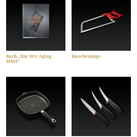
Buch „Die Dry Aging
Knochensäge
Bibel“