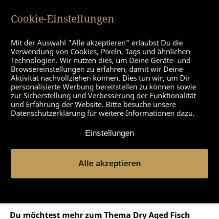
kannst Du Dich in das nächste SmartAging®-
Cookie-Einstellungen
Abenteuer stürzen!
Mit der Auswahl "Alle akzeptieren" erlaubst Du die
Verwendung von Cookies, Pixeln, Tags und ähnlichen
Technologien. Wir nutzen dies, um Deine Geräte- und
Browsereinstellungen zu erfahren, damit wir Deine
Aktivität nachvollziehen können. Dies tun wir, um Dir
personalisierte Werbung bereitstellen zu können sowie
zur Sicherstellung und Verbesserung der Funktionalität
und Erfahrung der Website. Bitte besuche unsere
Datenschutzerklärung für weitere Informationen dazu.
Einstellungen
Alle akzeptieren
Du möchtest mehr zum Thema Dry Aged Fisch