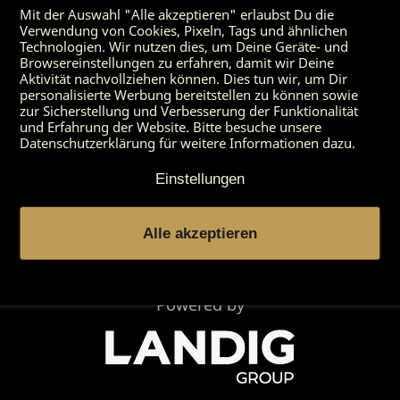
Awards
Mit der Auswahl "Alle akzeptieren" erlaubst Du die
Verwendung von Cookies, Pixeln, Tags und ähnlichen
Shop
Technologien. Wir nutzen dies, um Deine Geräte- und
Browsereinstellungen zu erfahren, damit wir Deine
Aktivität nachvollziehen können. Dies tun wir, um Dir
Service & Kontakt
personalisierte Werbung bereitstellen zu können sowie
zur Sicherstellung und Verbesserung der Funktionalität
DRY AGER
und Erfahrung der Website. Bitte besuche unsere
Datenschutzerklärung für weitere Informationen dazu.
Entdecken
Einstellungen
Rechtliches
Alle akzeptieren
Powered by