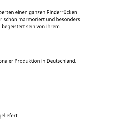
 Experten einen ganzen Rinderrücken
ehr schön marmoriert und besonders
 begeistert sein von Ihrem
ionaler Produktion in Deutschland.
liefert.