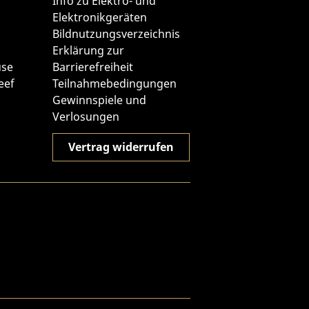
Info zu Elektro- und
Elektronikgeräten
Bildnutzungsverzeichnis
Erklärung zur
use
Barrierefreiheit
eef
Teilnahmebedingungen
Gewinnspiele und
Verlosungen
Vertrag widerrufen