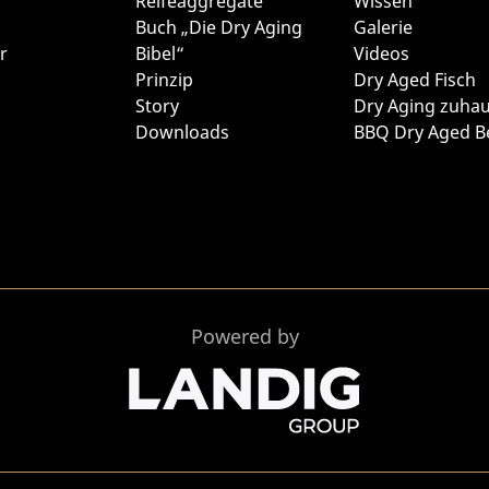
Reifeaggregate
Wissen
Buch „Die Dry Aging
Galerie
r
Bibel“
Videos
Prinzip
Dry Aged Fisch
Story
Dry Aging zuha
Downloads
BBQ Dry Aged B
Powered by