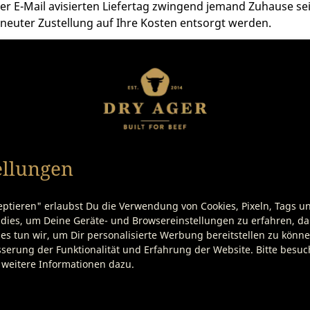
 per E-Mail avisierten Liefertag zwingend jemand Zuhause 
erneuter Zustellung auf Ihre Kosten entsorgt werden.
Passende Produkte
ellungen
eptieren" erlaubst Du die Verwendung von Cookies, Pixeln, Tags u
dies, um Deine Geräte- und Browsereinstellungen zu erfahren, dam
es tun wir, um Dir personalisierte Werbung bereitstellen zu könn
serung der Funktionalität und Erfahrung der Website. Bitte besu
 weitere Informationen dazu.