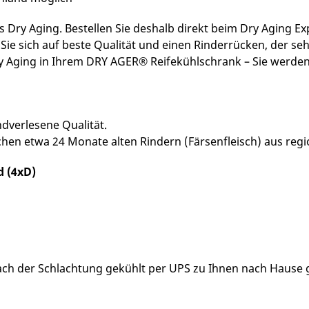
das Dry Aging. Bestellen Sie deshalb direkt beim Dry Aging
Sie sich auf beste Qualität und einen Rinderrücken, der s
ry Aging in Ihrem DRY AGER® Reifekühlschrank – Sie werden
ndverlesene Qualität.
chen etwa 24 Monate alten Rindern (Färsenfleisch) aus reg
d (4xD)
ch der Schlachtung gekühlt per UPS zu Ihnen nach Hause ge