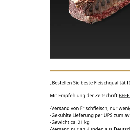
„Bestellen Sie beste Fleischqualität 
Mit Empfehlung der Zeitschrift
BEEF
-Versand von Frischfleisch, nur wen
-Gekühlte Lieferung per UPS zum avi
-Gewicht ca. 21 kg
-Versand nur an Kunden aus Deutsc