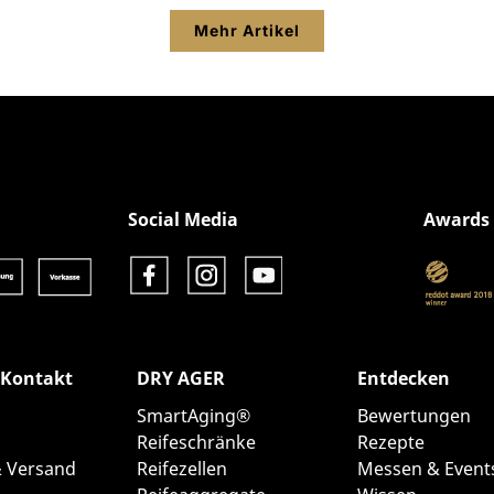
Mehr Artikel
Social Media
Awards
 Kontakt
DRY AGER
Entdecken
SmartAging®
Bewertungen
Reifeschränke
Rezepte
& Versand
Reifezellen
Messen & Event