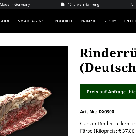
– Made in Germany
40 Jahre Erfahrung
SHOP
SMARTAGING
PRODUKTE
PRINZIP
STORY
ENTD
Rinderr
(Deutsch
Preis auf Anfrage (hie
Art.-Nr.:
DX0300
Ganzer Rinderrücken ohn
Färse (Kilopreis: € 37,