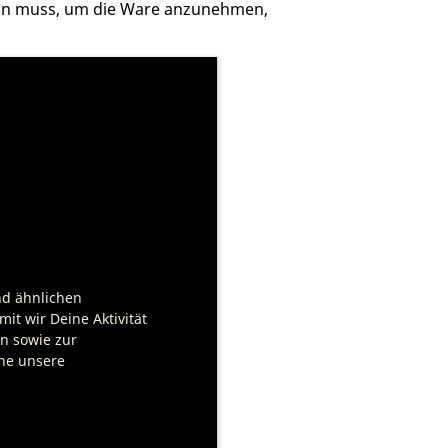
sein muss, um die Ware anzunehmen,
nd ähnlichen
it wir Deine Aktivität
en sowie zur
che unsere