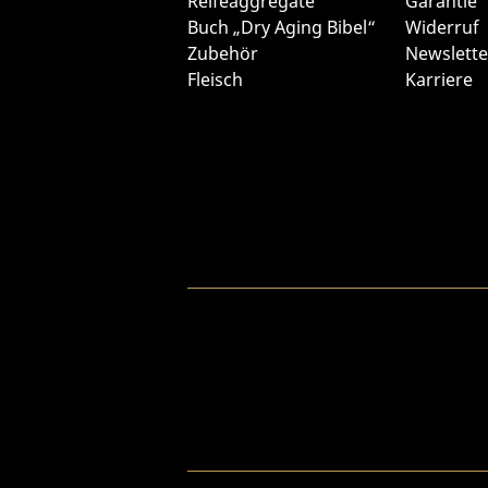
Reifeaggregate
Garantie
Buch „Dry Aging Bibel“
Widerruf
Zubehör
Newslette
Fleisch
Karriere