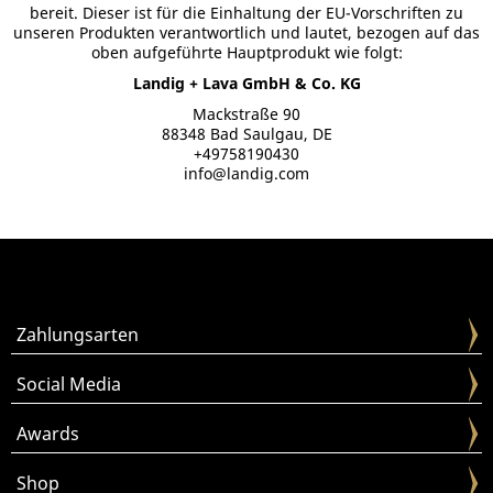
bereit. Dieser ist für die Einhaltung der EU-Vorschriften zu
unseren Produkten verantwortlich und lautet, bezogen auf das
oben aufgeführte Hauptprodukt wie folgt:
Landig + Lava GmbH & Co. KG
Mackstraße 90
88348 Bad Saulgau, DE
+49758190430
info@landig.com
Zahlungsarten
Social Media
Awards
Shop