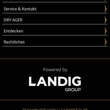
Service & Kontakt
DRY AGER
Entdecken
Rechtliches
Powered by
©Copyright 2026 Landig + Lava GmbH & Co. KG