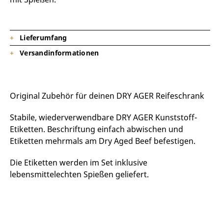
Lieferumfang
Versandinformationen
1 x Etiketten-Set inkl. Spieße (20 Stück) DX0040
Lieferzeit: 3 – 5 Tage in DE + außerhalb DE + 2-3 Tage
Original Zubehör für deinen DRY AGER Reifeschrank
Stabile, wiederverwendbare DRY AGER Kunststoff-
Etiketten. Beschriftung einfach abwischen und
Etiketten mehrmals am Dry Aged Beef befestigen.
Die Etiketten werden im Set inklusive
lebensmittelechten Spießen geliefert.