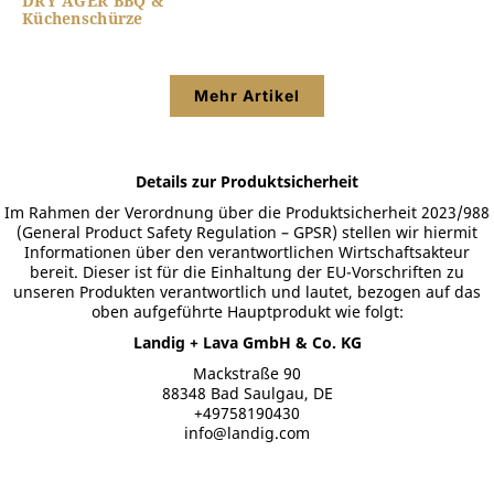
DRY AGER BBQ &
Küchenschürze
Mehr Artikel
Details zur Produktsicherheit
Im Rahmen der Verordnung über die Produktsicherheit 2023/988
(General Product Safety Regulation – GPSR) stellen wir hiermit
Informationen über den verantwortlichen Wirtschaftsakteur
bereit. Dieser ist für die Einhaltung der EU-Vorschriften zu
unseren Produkten verantwortlich und lautet, bezogen auf das
oben aufgeführte Hauptprodukt wie folgt:
Landig + Lava GmbH & Co. KG
Mackstraße 90
88348 Bad Saulgau, DE
+49758190430
info@landig.com