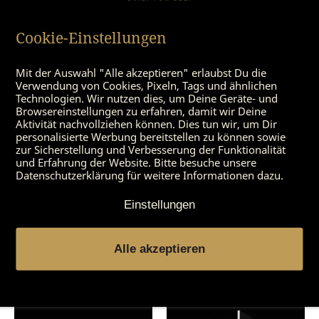
Cookie-Einstellungen
Arbeitsschürze
Schneidbrett
Mit der Auswahl "Alle akzeptieren" erlaubst Du die
Verwendung von Cookies, Pixeln, Tags und ähnlichen
Technologien. Wir nutzen dies, um Deine Geräte- und
Browsereinstellungen zu erfahren, damit wir Deine
Aktivität nachvollziehen können. Dies tun wir, um Dir
personalisierte Werbung bereitstellen zu können sowie
zur Sicherstellung und Verbesserung der Funktionalität
und Erfahrung der Website. Bitte besuche unsere
Datenschutzerklärung für weitere Informationen dazu.
Einstellungen
Ausbeiner Messer
Metzger-Messerset (3-
Alle akzeptieren
teilig)