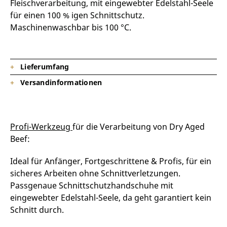
Fleischverarbeitung, mit eingewebter Edelstahl-Seele
für einen 100 % igen Schnittschutz.
Maschinenwaschbar bis 100 °C.
Lieferumfang
Versandinformationen
1 x Schnittschutzhandschuh
Lieferzeit: 3 – 5 Tage in DE + außerhalb DE + 2-3 Tage
Profi-Werkzeug
für die Verarbeitung von Dry Aged
Beef:
Ideal für Anfänger, Fortgeschrittene & Profis, für ein
sicheres Arbeiten ohne Schnittverletzungen.
Passgenaue Schnittschutzhandschuhe mit
eingewebter Edelstahl-Seele, da geht garantiert kein
Schnitt durch.