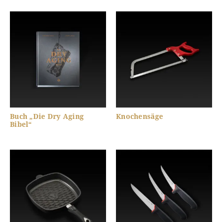
Buch „Die Dry Aging
Knochensäge
Bibel“