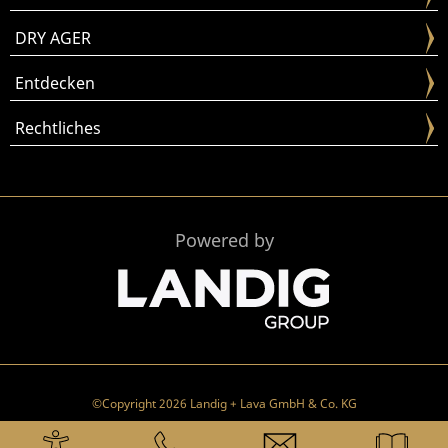
DRY AGER
Entdecken
Rechtliches
Powered by
©Copyright 2026 Landig + Lava GmbH & Co. KG
EN
/
DE
/
MORE COUNTRIES