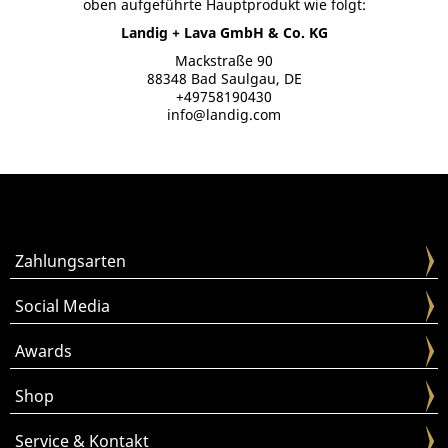
oben aufgeführte Hauptprodukt wie folgt:
Landig + Lava GmbH & Co. KG
Mackstraße 90
88348 Bad Saulgau, DE
+49758190430
info@landig.com
Zahlungsarten
Social Media
Awards
Shop
Service & Kontakt