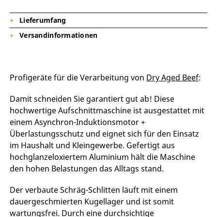
Lieferumfang
Versandinformationen
1 x Profi-Aufschnittmaschine (DX0190)
Lieferzeit: 3 – 5 Tage in DE + außerhalb DE + 2-3 Tage
Profigeräte für die Verarbeitung von
Dry Aged Beef
:
Damit schneiden Sie garantiert gut ab! Diese
hochwertige Aufschnittmaschine ist ausgestattet mit
einem Asynchron-Induktionsmotor +
Überlastungsschutz und eignet sich für den Einsatz
im Haushalt und Kleingewerbe. Gefertigt aus
hochglanzeloxiertem Aluminium hält die Maschine
den hohen Belastungen das Alltags stand.
Der verbaute Schräg-Schlitten läuft mit einem
dauergeschmierten Kugellager und ist somit
wartungsfrei. Durch eine durchsichtige