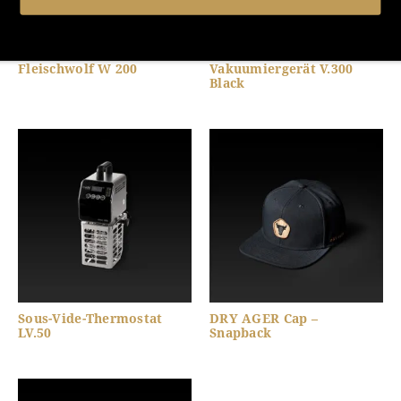
Fleischwolf W 200
Vakuumiergerät V.300
Black
Sous-Vide-Thermostat
DRY AGER Cap –
LV.50
Snapback