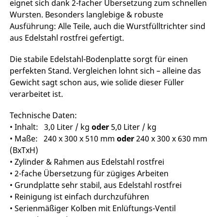
eignet sich dank 2-facher Übersetzung zum schnellen
Wursten. Besonders langlebige & robuste
Ausführung: Alle Teile, auch die Wurstfülltrichter sind
aus Edelstahl rostfrei gefertigt.
Die stabile Edelstahl-Bodenplatte sorgt für einen
perfekten Stand. Vergleichen lohnt sich – alleine das
Gewicht sagt schon aus, wie solide dieser Füller
verarbeitet ist.
Technische Daten:
• Inhalt: 3,0 Liter / kg
oder
5,0 Liter / kg
• Maße: 240 x 300 x 510 mm
oder
240 x 300 x 630 mm
(BxTxH)
• Zylinder & Rahmen aus Edelstahl rostfrei
• 2-fache Übersetzung für zügiges Arbeiten
• Grundplatte sehr stabil, aus Edelstahl rostfrei
• Reinigung ist einfach durchzuführen
• Serienmäßiger Kolben mit Enlüftungs-Ventil