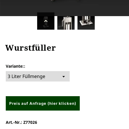
Wurstfüller
Variante:
Preis auf Anfrage (hier klicken)
Art.-Nr.:
Z77026